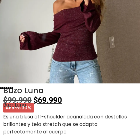
Buzo Luna
$
99.990
$
69.990
BuzoLuna
Ahorra 30%
Es una blusa off-shoulder acanalada con destellos
brillantes y tela stretch que se adapta
perfectamente al cuerpo.