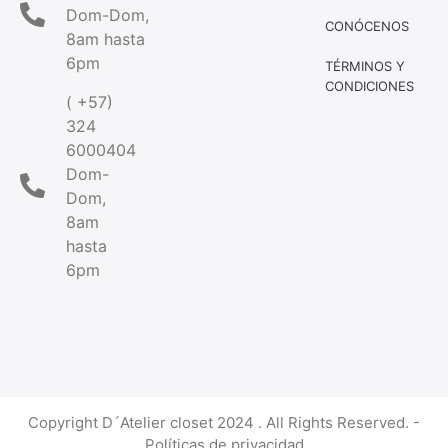
Dom-Dom,
CONÓCENOS
8am hasta
6pm
TÉRMINOS Y
CONDICIONES
( +57)
324
6000404
Dom-
Dom,
8am
hasta
6pm
Copyright D´Atelier closet 2024 . All Rights Reserved. -
Políticas de privacidad