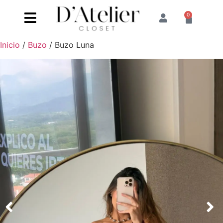
0
Inicio
/
Buzo
/ Buzo Luna