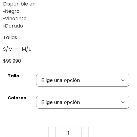
Disponible en:
•Negro
•Vinotinto
•Dorado
Tallas
S/M – M/L
$99.990
Talla
Colores
-
+