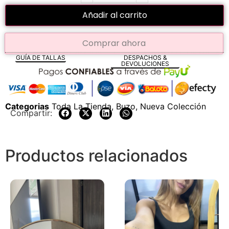
Añadir al carrito
Comprar ahora
GUÍA DE TALLAS
DESPACHOS &
DEVOLUCIONES
Categorias
Toda La Tienda
,
Buzo
,
Nueva Colección
Compartir:
Productos relacionados