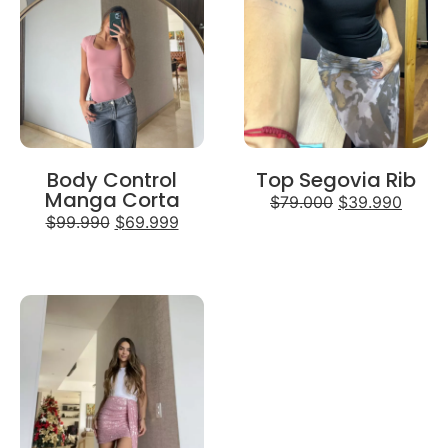
Body Control
Top Segovia Rib
Manga Corta
$
79.000
$
39.990
$
99.990
$
69.999