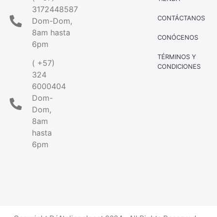
3172448587
CONTÁCTANOS
Dom-Dom,
8am hasta
CONÓCENOS
6pm
TÉRMINOS Y
( +57)
CONDICIONES
324
6000404
Dom-
Dom,
8am
hasta
6pm