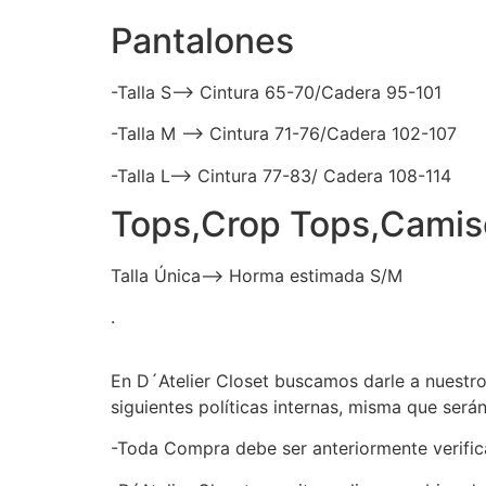
Pantalones
-Talla S–> Cintura 65-70/Cadera 95-101
-Talla M –> Cintura 71-76/Cadera 102-107
-Talla L–> Cintura 77-83/ Cadera 108-114
Tops,Crop Tops,Camis
Talla Única–> Horma estimada S/M
.
En D´Atelier Closet buscamos darle a nuestro
siguientes políticas internas, misma que será
-Toda Compra debe ser anteriormente verifica