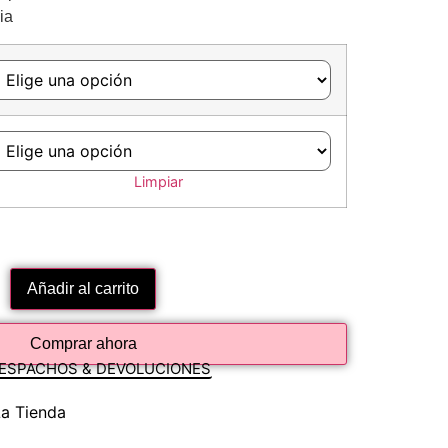
ia
Limpiar
Añadir al carrito
Comprar ahora
ESPACHOS & DEVOLUCIONES
a Tienda