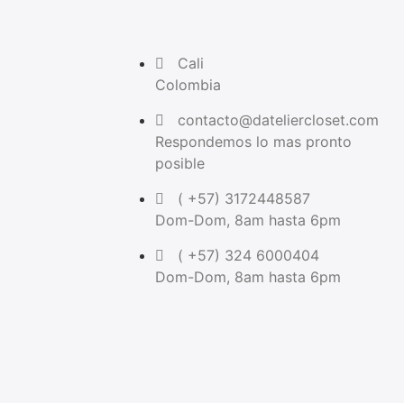
Cali
Colombia
contacto@dateliercloset.com
Respondemos lo mas pronto
posible
( +57) 3172448587
Dom-Dom, 8am hasta 6pm
( +57) 324 6000404
Dom-Dom, 8am hasta 6pm