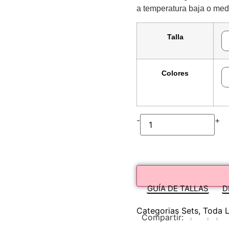
a temperatura baja o med
Talla
Colores
-
+
GUÍA DE TALLAS
D
Categorias
Sets
,
Toda L
Compartir: