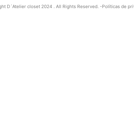
ht D´Atelier closet 2024 . All Rights Reserved. -
Políticas de pr